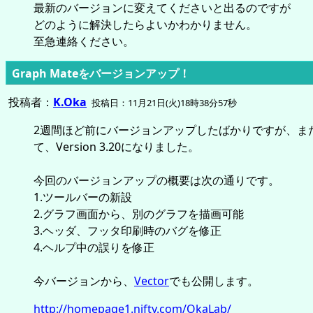
最新のバージョンに変えてくださいと出るのですが
どのように解決したらよいかわかりません。
至急連絡ください。
Graph Mateをバージョンアップ！
投稿者：
K.Oka
投稿日：11月21日(火)18時38分57秒
2週間ほど前にバージョンアップしたばかりですが、ま
て、Version 3.20になりました。
今回のバージョンアップの概要は次の通りです。
1.ツールバーの新設
2.グラフ画面から、別のグラフを描画可能
3.ヘッダ、フッタ印刷時のバグを修正
4.ヘルプ中の誤りを修正
今バージョンから、
Vector
でも公開します。
http://homepage1.nifty.com/OkaLab/