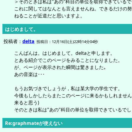
＞そのときは私は"あの"科目の単位を取得できている
これに関してはなんとも言えませんね。できるだけの努
ねることが近道だと思いますよ。
はじめまして。
投稿者：
delta
投稿日：12月16日(土)22時14分04秒
こんばんは。はじめまして。deltaと申します。
とある紹介でこのページをみることになりました。
が、ページが表示された瞬間は驚きました｡
あの音楽は･･･
もうお気づきでしょうが，私は某大学の学生です。
今後もしかしたらまたこのページに来るかもしれません
来ると思う)
そのときは私は"あの"科目の単位を取得できているで
Re:graphmateが使えない