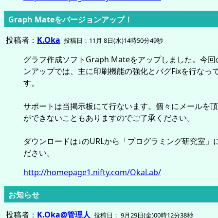
Graph Mateをバージョンアップ！
投稿者：
K.Oka
投稿日：11月 8日(水)14時50分49秒
グラフ作成ソフトGraph Mateをアップしました。今
ンアップでは、主に印刷機能の強化とバグFixを行なっ
す。
サポートは当掲示板にて行ないます。個々にメールを頂
ができないこともありますのでご了承ください。
ダウンロードは↓のURLから「プログラミング研究室」
ださい。
http://homepage1.nifty.com/OkaLab/
お知らせ
投稿者：
K.Oka@管理人
投稿日： 9月29日(金)00時12分38秒