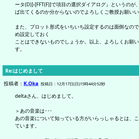
ータ(D)]-[FFT(F)]で項目の選択ダイアログ』というの
ば出てくるのか分からないのでよろしくご教授お願いい
また、プロット形式をいちいち設定するのは面倒なので
め設定しておく
ことはできないものでしょうか。以上、よろしくお願い
す。
Re:はじめまして
投稿者：
K.Oka
投稿日：12月17日(日)15時44分52秒
deltaさん、はじめまして。
＞あの音楽は･･･
あの音楽について知っている方がいらっしゃるとは、こ
ています。