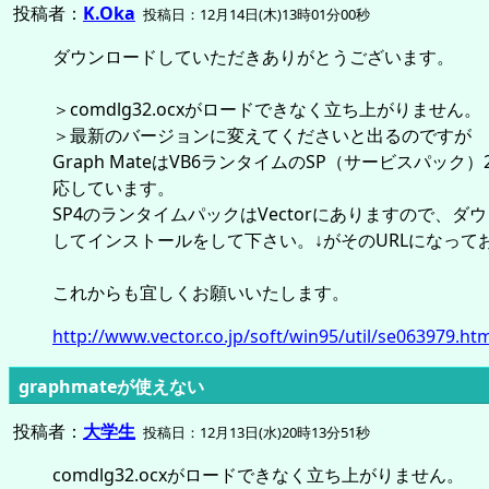
投稿者：
K.Oka
投稿日：12月14日(木)13時01分00秒
ダウンロードしていただきありがとうございます。
＞comdlg32.ocxがロードできなく立ち上がりません。
＞最新のバージョンに変えてくださいと出るのですが
Graph MateはVB6ランタイムのSP（サービスパック
応しています。
SP4のランタイムパックはVectorにありますので、ダ
してインストールをして下さい。↓がそのURLになって
これからも宜しくお願いいたします。
http://www.vector.co.jp/soft/win95/util/se063979.htm
graphmateが使えない
投稿者：
大学生
投稿日：12月13日(水)20時13分51秒
comdlg32.ocxがロードできなく立ち上がりません。