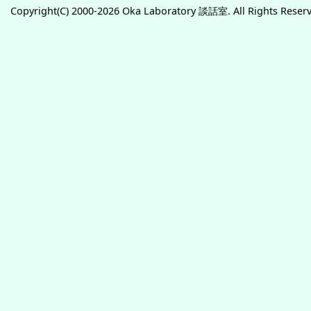
Copyright(C) 2000-2026 Oka Laboratory 談話室. All Rights Reser