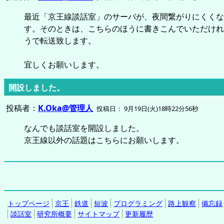
最近「京王線談話室」のサーバが、夜間繋がりにくくな
す。そのときは、こちらのほうに書きこんでいただけれ
うで転送致します。
宜しくお願いします。
開設しました。
投稿者：
K.Oka@管理人
投稿日： 9月19日(火)18時22分56秒
なんでも談話室を開設しました。
京王線以外の話題はこちらにお願いします。
トップページ
京王
鉄道
短波
プログラミング
路上観察
備忘録
談話室
研究所概要
サイトマップ
更新履歴