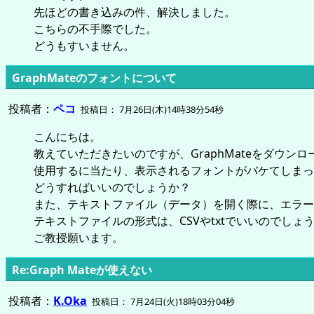
先ほどの書き込みの件、解決しました。
こちらの不手際でした。
どうもすいません。
GraphMateのフォントについて
投稿者：
ペコ
投稿日： 7月26日(木)14時38分54秒
こんにちは。
教えていただきたいのですが、GraphMateをダウン
使用するに当たり、表示されるフォントがバケてしまっ
どうすればいいのでしょうか？
また、テキストファイル（データ）を開く際に、エラー
テキストファイルの形式は、CSVやtxtでいいのでしょ
ご教授願います。
Re:Graph Mateが使えない
投稿者：
K.Oka
投稿日： 7月24日(火)18時03分04秒