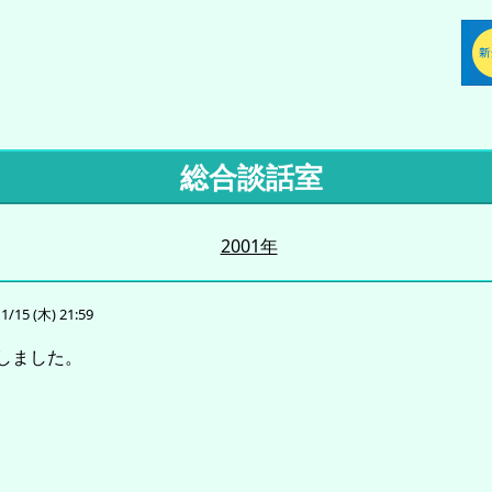
総合談話室
2001年
1/15 (木) 21:59
しました。