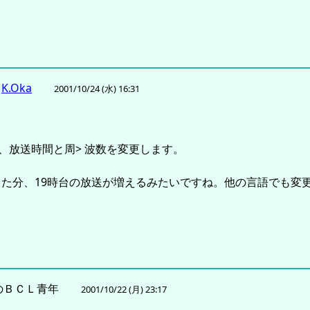
K.Oka
2001/10/24 (水) 16:31
、放送時間と周> 波数を変更します。
なくなった分、19時台の放送が増えるみたいですね。他の言語でも
のＢＣＬ青年
2001/10/22 (月) 23:17