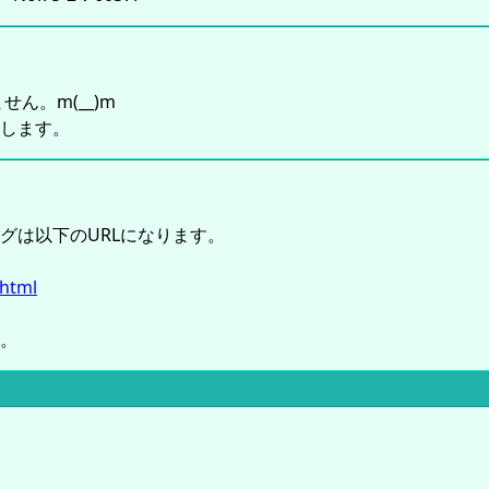
ん。m(__)m
します。
グは以下のURLになります。
.html
。