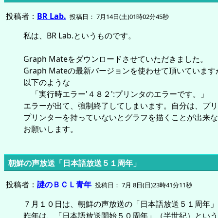
投稿者：
BR Lab.
投稿日： 7月14日(土)01時02分45秒
私は、BR Lab.というものです。
Graph Mateをダウンロードさせていただきました。
Graph Mateの最新バージョンを使わせて頂いてい
以下のような
「実行時エラー'４８２':プリンタのエラーです。」
エラーが出て、強制終了してしまいます。自分は、プリ
プリンターを持っていないとグラフを描くことが出来な
お願いします。
朝鮮の声放送「日本語放送５１周年」
投稿者：
謎のＢＣＬ青年
投稿日： 7月 8日(日)23時41分11秒
７月１０日は、朝鮮の声放送の「日本語放送５１周年」
昨年は、「日本語放送開始５０周年」（半世紀）という