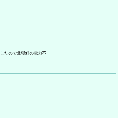
したので北朝鮮の電力不