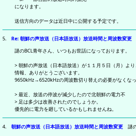
になります。
送信方向のデータは近日中に公開する予定です。
5.
Re: 朝鮮の声放送（日本語放送）放送時間と周波数変更
謎のBCL青年さん、いつもお世話になっております。
> 朝鮮の声放送（日本語放送）が１１月５日（月）より
情報、ありがとうございます。
9650kHz→6520kHzの周波数切り替えの必要が
> 最近、放送の停波が減少したので北朝鮮の電力不
> 足は多少は改善されたのでしょうか。
優先的に電力を廻しているかもしれませんね。
4.
朝鮮の声放送（日本語放送）放送時間と周波数変更
謎