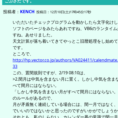
ごぶさたです。
投稿者：
KENCH
投稿日：12月10日(土)17時45分17秒
いただいたチェックプログラムを動かしたら文字化けしまし
ソフトのページをみたらあれですね、VB6のランタイ
すね。あせりました。
天文計算が落ち着いてきてやっとこ旧暦処理をし始めて
です。
ところで、
http://hp.vector.co.jp/authors/VA024411/calendmat
33
この、置閏規則ですが、2/19 08:10は、
>2.閏月は中気を含まない月に置く。しかし中気を含ま
べて閏月にはならない。
「しかし中気を含まない月がすべて閏月にはならない。
のルールがあるので、
月が矛盾無く連続している場合には、閏一月ではなく、
でいいのではないかと思ったのですがいかがでしょうか
それとも、私のしらない、カレンダー界の常識で閏一月