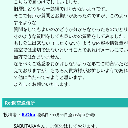
こちらで見つけてしまいました。
旧暦はどうやら一筋縄ではいかないようです。
そこで何点か質問とお願いがあったのですが、このよう
するような
質問をしてもよいのかどうか分からなかったものでとり
そのような質問をしても良いかの質問をしてみました。
もし公に出来ない（したくない）ような内容や情報量が
議室では適切ではないということであればメールにてい
当方ではかまいません。
なるべくご迷惑をおかけしないような形でご助言いただ
えておりますが、もちろん貴方様がお忙しいようであれ
て他に当たってみようと思います。
よろしくお願いいたします。
Re:防空送信所
投稿者：
K.Oka
投稿日：11月11日(金)06時31分1秒
SABUTAKAさん、ご無沙汰しております。