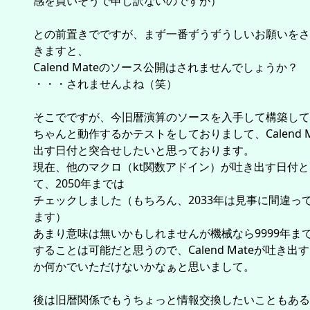
感を買いそうで申し訳ないのですが）
との前置きでですが、まず一番ずうずうしいお願いをさ
きますと、
Calend Mateのソース公開はされませんでしょうか？
・・・されませんよね（笑）
そこでですが、今旧暦演算のソースを入手して構築して
ちゃんと動作するかテストをしておりまして、Calend M
出す日付と突合せしたいと思っております。
現在、他のマクロ（kt関数アドイン）が吐き出す日付
て、2050年までは
チェックしました（もちろん、2033年は見事に間違っ
ます）
あまり意味は無いかもしれませんが機械なら9999年ま
することは可能だと思うので、Calend Mateが吐き出す
か何かでいただけないかなぁと思いまして。
後は旧暦関係でもうちょっと情報交換したいこともある