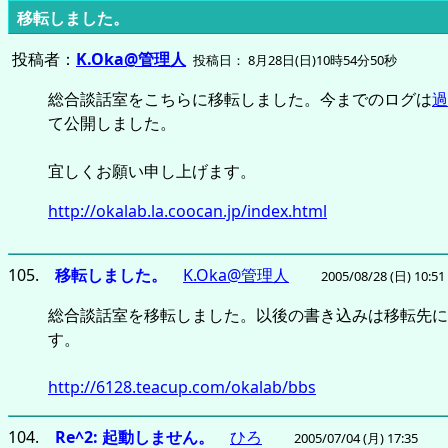
移転しました。
投稿者：
K.Oka@管理人
投稿日： 8月28日(日)10時54分50秒
総合談話室をこちらに移転しました。今までのログは
過
て公開しました。
宜しくお願い申し上げます。
http://okalab.la.coocan.jp/index.html
105.
移転しました。
K.Oka@管理人
2005/08/28 (日) 10:51
総合談話室を移転しました。以後の書き込みは移転先に
す。
http://6128.teacup.com/okalab/bbs
104.
Re^2: 起動しません。
ひろ
2005/07/04 (月) 17:35