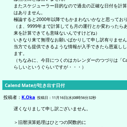
またスケジューラー目的なので過去の正確な日付を計算
はありません。
極論すると2000年以降でもかまわないかなと思ってお
（ま、9999年まで計算しても月の運行とか変わったら
来を計算できても意味ないんですけどね）
いきなり来て無理なお願いばかりして申し訳有りません
当方でも提供できるような情報が入手できたら恩返しし
ます。
（ちなみに、今目につくのはカレンダーのつづりは「Cale
らしいというぐらいですが・・・）
Calend Mateが吐き出す日付
投稿者：
K.Oka
投稿日：11月16日(水)08時56分32秒
遅くなりまして申し訳ございません。
＞旧暦演算処理はひとつの関数的に