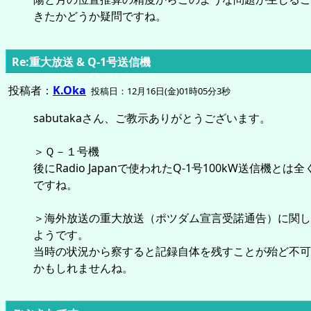
きたかどうか疑問ですね。
Re:重大放送 & Q-1号送信機
投稿者：
K.Oka
投稿日：12月16日(金)01時05分3秒
sabutakaさん、ご教示ありがとうございます。
＞Ｑ－１号機
後にRadio Japanで使われたQ-1号100kW送信機とは
ですね。
＞海外放送の重大放送（ポツダム宣言受諾通告）に関し
ようです。
当時の状況から察すると記録自体を残すことが殆ど不可
かもしれませんね。