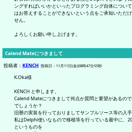
ングすればいいかといったプログラミング自体について
はお答えすることができないという点をご承知いただけ
せん。
よろしくお願い申し上げます。
Calend Mateにつきまして
投稿者：
KENCH
投稿日：11月11日(金)08時47分55秒
K.Oka様
KENCH と申します。
Calend Mateにつきまして何点か質問と要望があるの
でしょうか？
旧暦の実装を行っておりましてサンプルソース等の入手
私はDelphi使いなもので移植等を行っている最中に、2
というものを