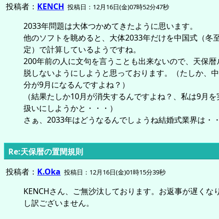
投稿者：
KENCH
投稿日：12月16日(金)07時52分47秒
2033年問題は大体つかめてきたように思います。
他のソフトを眺めると、大体2033年だけを中国式（冬至
定）で計算しているようですね。
200年前の人に文句を言うことも出来ないので、天保暦
脱しないようにしようと思っております。（たしか、中
分が9月になるんですよね？）
（結果たしか10月が消失するんですよね？、私は9月を実
扱いにしようかと・・・）
さぁ、2033年はどうなるんでしょうね結婚式業界は・
Re:天保暦の置閏規則
投稿者：
K.Oka
投稿日：12月16日(金)01時15分39秒
KENCHさん、ご無沙汰しております。お返事が遅くな
し訳ございません。