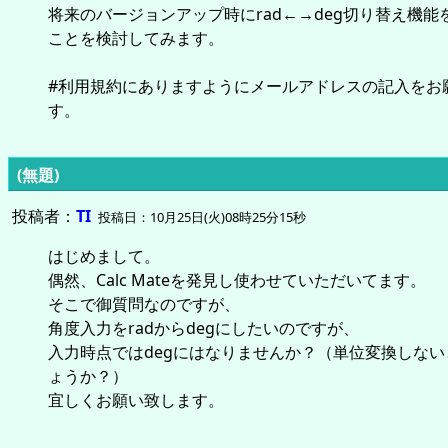
将来のバージョンアップ時にrad←→deg切り替え機能
ことを検討してみます。
#利用規約にありますようにメールアドレスの記入をお
す。
(無題)
投稿者：
TI
投稿日：10月25日(火)08時25分15秒
はじめまして。
偶然、Calc Mateを発見し使わせていただいてます。
そこで御質問なのですが、
角度入力をradからdegにしたいのですが、
入力時点ではdegにはなりませんか？（単位変換しな
ょうか？）
宜しくお願い致します。