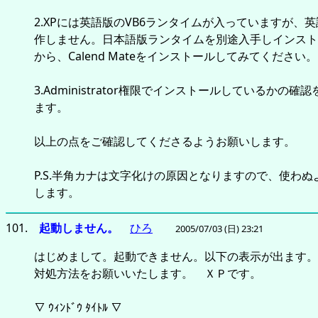
2.XPには英語版のVB6ランタイムが入っていますが、
作しません。日本語版ランタイムを別途入手しインスト
から、Calend Mateをインストールしてみてください。
3.Administrator権限でインストールしているかの確
ます。
以上の点をご確認してくださるようお願いします。
P.S.半角カナは文字化けの原因となりますので、使わぬ
します。
101.
起動しません。
ひろ
2005/07/03 (日) 23:21
はじめまして。起動できません。以下の表示が出ます。
対処方法をお願いいたします。 ＸＰです。
∇ ｳｨﾝﾄﾞｳ ﾀｲﾄﾙ ∇