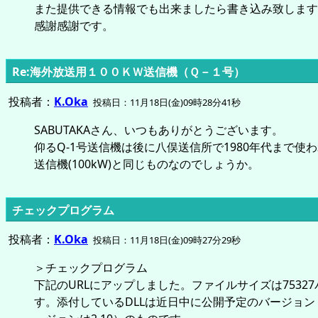
また提供できる情報でも出来ましたら書き込み致します
感謝感謝です。
Re:海外放送用１００ＫＷ送信機（Ｑ－１号）
投稿者：
K.Oka
投稿日：11月18日(金)09時28分41秒
SABUTAKAさん、いつもありがとうございます。
仰るQ-1号送信機は後に八俣送信所で1980年代まで使わ
送信機(100kW)と同じものなのでしょうか。
チェックプログラム
投稿者：
K.Oka
投稿日：11月18日(金)09時27分29秒
＞チェックプログラム
下記のURLにアップしました。ファイルサイズは7532
す。添付しているDLLは近日中に公開予定のバージョン（