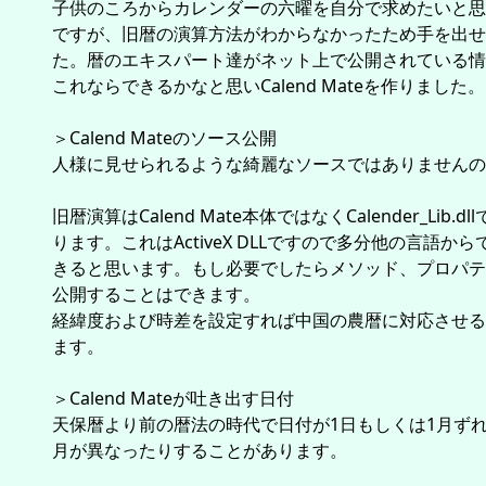
子供のころからカレンダーの六曜を自分で求めたいと思
ですが、旧暦の演算方法がわからなかったため手を出せ
た。暦のエキスパート達がネット上で公開されている情
これならできるかなと思いCalend Mateを作りました。
＞Calend Mateのソース公開
人様に見せられるような綺麗なソースではありませんので.
旧暦演算はCalend Mate本体ではなくCalender_Lib.d
ります。これはActiveX DLLですので多分他の言語か
きると思います。もし必要でしたらメソッド、プロパテ
公開することはできます。
経緯度および時差を設定すれば中国の農暦に対応させる
ます。
＞Calend Mateが吐き出す日付
天保暦より前の暦法の時代で日付が1日もしくは1月ず
月が異なったりすることがあります。