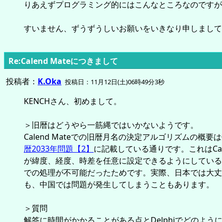
りあえずプログラミング的にはこんなところなのですが
すいません、ずうずうしいお願いをいきなり申しまして
Re:Calend Mateにつきまして
投稿者：
K.Oka
投稿日：11月12日(土)06時49分3秒
KENCHさん、初めまして。
＞旧暦はどうやら一筋縄ではいかないようです。
Calend Mateでの旧暦月名の決定アルゴリズムの概要
暦2033年問題【2】
に記載している通りです。これはCalen
が緯度、経度、時差を任意に設定できるようにしている
での処理が不可能だったためです。実際、日本では大丈
も、中国では問題が発生してしまうこともあります。
＞質問
解答に時間がかかることがある点とDelphiでどのよう