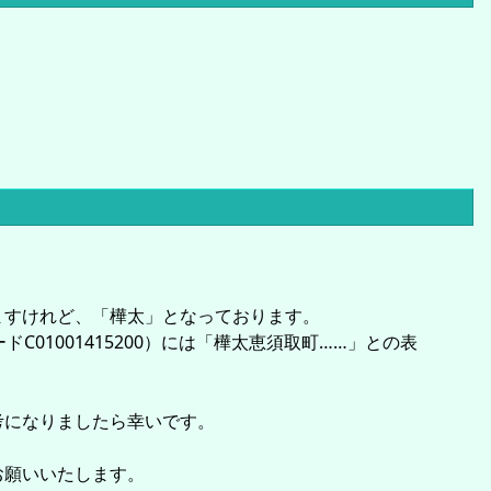
ますけれど、「樺太」となっております。
1001415200）には「樺太恵須取町……」との表
考になりましたら幸いです。
お願いいたします。