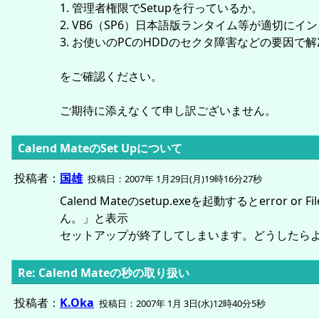
1. 管理者権限でSetupを行っているか。
2. VB6（SP6）日本語版ランタイム等が適切に
3. お使いのPCのHDDのセクタ障害などの要因
をご確認ください。
ご期待に添えなくて申し訳ございません。
Calend MateのSet Upについて
投稿者：
国雄
投稿日：2007年 1月29日(月)19時16分27秒
Calend Mateのsetup.exeを起動するとerror 
ん。」と表示
セットアップが終了してしまいます。どうしたら
Re: Calend Mateの秒の取り扱い
投稿者：
K.Oka
投稿日：2007年 1月 3日(水)12時40分5秒