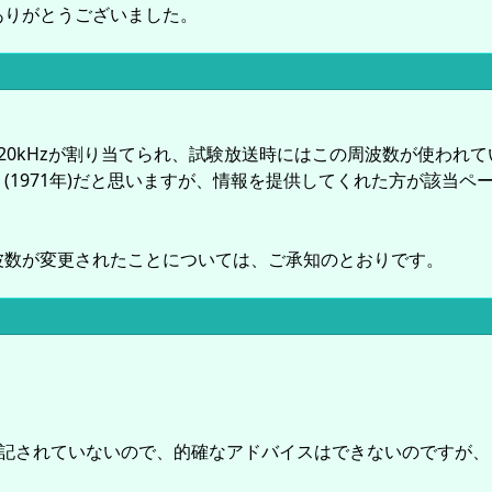
ありがとうございました。
20kHzが割り当てられ、試験放送時にはこの周波数が使われ
(1971年)だと思いますが、情報を提供してくれた方が該当
波数が変更されたことについては、ご承知のとおりです。
明記されていないので、的確なアドバイスはできないのですが、