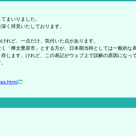
してまいりました。
味深く拝見いたしております。
のけれど、一点だけ、気付いた点があります。
なく「樺太豊原市」とする方が、日本期当時としては一般的な
と存じます。けれど、この表記がウェブ上で誤解の原因になっ
す。
dex.html