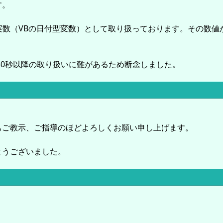
す。
1とする実数（VBの日付型変数）として取り扱っております。その
30秒以降の取り扱いに難があるため断念しました。
もご教示、ご指導のほどよろしくお願い申し上げます。
とうございました。