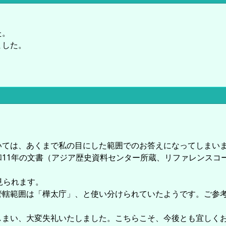
た。
ました。
いては、あくまで私の目にした範囲でのお答えになってしまい
1年の文書（アジア歴史資料センター所蔵、リファレンスコードC0
見られます。
管轄範囲は「樺太庁」、と使い分けられていたようです。ご参
しまい、大変失礼いたしました。こちらこそ、今後とも宜しく