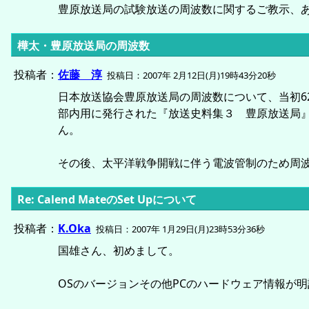
豊原放送局の試験放送の周波数に関するご教示、
樺太・豊原放送局の周波数
投稿者：
佐藤 淳
投稿日：2007年 2月12日(月)19時43分20秒
日本放送協会豊原放送局の周波数について、当初6
部内用に発行された『放送史料集３ 豊原放送局』
ん。
その後、太平洋戦争開戦に伴う電波管制のため周
Re: Calend MateのSet Upについて
投稿者：
K.Oka
投稿日：2007年 1月29日(月)23時53分36秒
国雄さん、初めまして。
OSのバージョンその他PCのハードウェア情報が