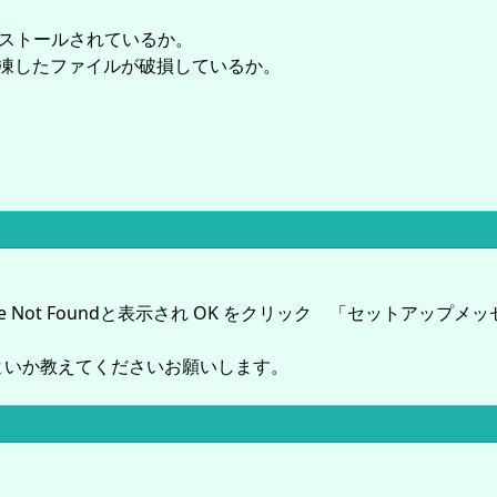
インストールされているか。
で解凍したファイルが破損しているか。
or File Not Foundと表示され OK をクリック 「セットアップメッ
よいか教えてくださいお願いします。