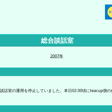
総合談話室
2007年
ら本談話室の運用を停止していました。本日02:30頃にteacu