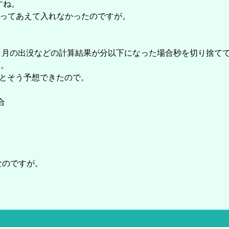
すね。
思ってあえて入れなかったのですが。
の出没、月の出没などの計算結果が分以下になった場合秒を切り捨て
…。
るとそう予想できたので。
合
なのですが。