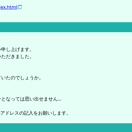
dex.html
い申し上げます。
いただきました。
ていたのでしょうか。
なっては思い出せません...
ルアドレスの記入をお願いします。