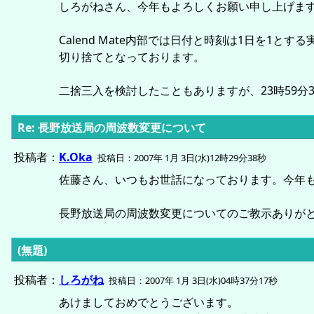
しろがねさん、今年もよろしくお願い申し上げま
Calend Mate内部では日付と時刻は1日を
切り捨てとなっております。
二捨三入を検討したこともありますが、23時59分
Re: 長野放送局の周波数変更について
投稿者：
K.Oka
投稿日：2007年 1月 3日(水)12時29分38秒
佐藤さん、いつもお世話になっております。今年
長野放送局の周波数変更についてのご教示ありが
(無題)
投稿者：
しろがね
投稿日：2007年 1月 3日(水)04時37分17秒
あけましておめでとうございます。