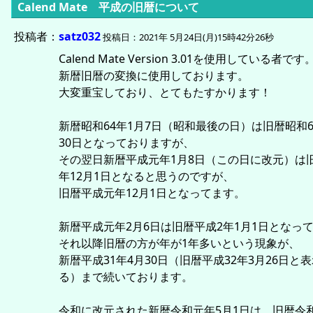
Calend Mate 平成の旧暦について
投稿者：
satz032
投稿日：2021年 5月24日(月)15時42分26秒
Calend Mate Version 3.01を使用している者です
新暦旧暦の変換に使用しております。
大変重宝しており、とてもたすかります！
新暦昭和64年1月7日（昭和最後の日）は旧暦昭和6
30日となっておりますが、
その翌日新暦平成元年1月8日（この日に改元）は旧
年12月1日となると思うのですが、
旧暦平成元年12月1日となってます。
新暦平成元年2月6日は旧暦平成2年1月1日となっ
それ以降旧暦の方が年が1年多いという現象が、
新暦平成31年4月30日（旧暦平成32年3月26日と
る）まで続いております。
令和に改元された新暦令和元年5月1日は、旧暦令