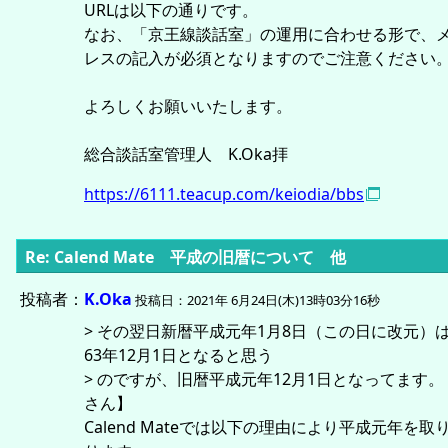
URLは以下の通りです。
なお、「京王線談話室」の運用に合わせる形で、
レスの記入が必須となりますのでご注意ください
よろしくお願いいたします。
総合談話室管理人 K.Oka拝
https://6111.teacup.com/keiodia/bbs
Re: Calend Mate 平成の旧暦について 他
投稿者：
K.Oka
投稿日：2021年 6月24日(木)13時03分16秒
> その翌日新暦平成元年1月8日（この日に改元）
63年12月1日となると思う
> のですが、旧暦平成元年12月1日となってます。【s
さん】
Calend Mateでは以下の理由により平成元年を取